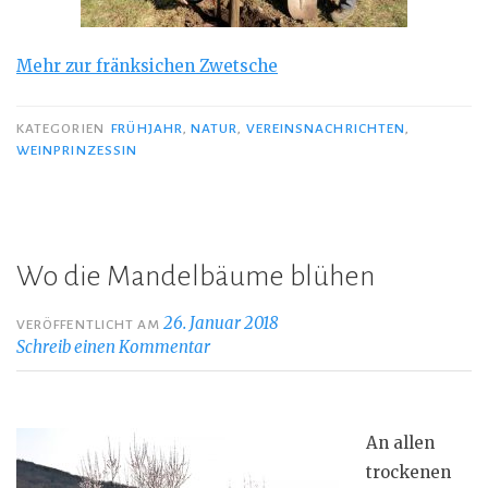
Mehr zur fränksichen Zwetsche
KATEGORIEN
FRÜHJAHR
,
NATUR
,
VEREINSNACHRICHTEN
,
WEINPRINZESSIN
Wo die Mandelbäume blühen
26. Januar 2018
VERÖFFENTLICHT AM
Schreib einen Kommentar
An allen
trockenen