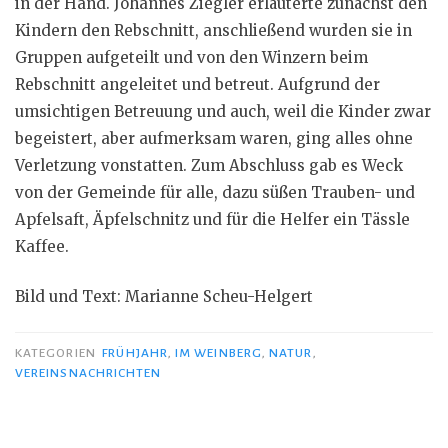
in der Hand. Johannes Ziegler erläuterte zunächst den
Kindern den Rebschnitt, anschließend wurden sie in
Gruppen aufgeteilt und von den Winzern beim
Rebschnitt angeleitet und betreut. Aufgrund der
umsichtigen Betreuung und auch, weil die Kinder zwar
begeistert, aber aufmerksam waren, ging alles ohne
Verletzung vonstatten. Zum Abschluss gab es Weck
von der Gemeinde für alle, dazu süßen Trauben- und
Apfelsaft, Äpfelschnitz und für die Helfer ein Tässle
Kaffee.
Bild und Text: Marianne Scheu-Helgert
KATEGORIEN
FRÜHJAHR
,
IM WEINBERG
,
NATUR
,
VEREINSNACHRICHTEN