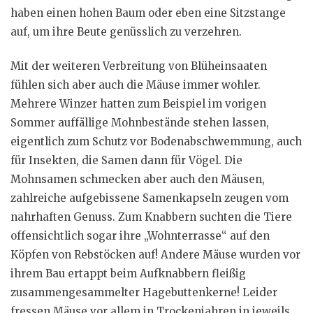
haben einen hohen Baum oder eben eine Sitzstange
auf, um ihre Beute genüsslich zu verzehren.
Mit der weiteren Verbreitung von Blüheinsaaten
fühlen sich aber auch die Mäuse immer wohler.
Mehrere Winzer hatten zum Beispiel im vorigen
Sommer auffällige Mohnbestände stehen lassen,
eigentlich zum Schutz vor Bodenabschwemmung, auch
für Insekten, die Samen dann für Vögel. Die
Mohnsamen schmecken aber auch den Mäusen,
zahlreiche aufgebissene Samenkapseln zeugen vom
nahrhaften Genuss. Zum Knabbern suchten die Tiere
offensichtlich sogar ihre „Wohnterrasse“ auf den
Köpfen von Rebstöcken auf! Andere Mäuse wurden vor
ihrem Bau ertappt beim Aufknabbern fleißig
zusammengesammelter Hagebuttenkerne! Leider
fressen Mäuse vor allem in Trockenjahren in jeweils