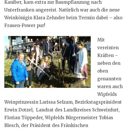
Kaniber, kam extra zur Baumpflanzung nach
Unterfranken angereist. Natürlich war auch die neue
Weinkönigin Klara Zehnder beim Termin dabei – also
Frauen-Power pur!
Mit
vereinten
Kräften –
neben den
oben
genannten
waren auch
Wipfelds
Weinprinzessin Larissa Selzam, Bezirkstagspräsident
Erwin Dotzel, Landrat des Landkreises Schweinfurt,
Florian Töppeder, Wipfelds Bürgermeister Tobias
Blesch, der Präsident des Fränkischen