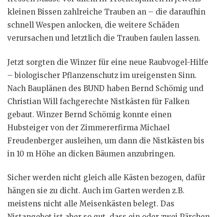
kleinen Bissen zahlreiche Trauben an – die daraufhin
schnell Wespen anlocken, die weitere Schäden
verursachen und letztlich die Trauben faulen lassen.
Jetzt sorgten die Winzer für eine neue Raubvogel-Hilfe
– biologischer Pflanzenschutz im ureigensten Sinn.
Nach Bauplänen des BUND haben Bernd Schömig und
Christian Will fachgerechte Nistkästen für Falken
gebaut. Winzer Bernd Schömig konnte einen
Hubsteiger von der Zimmererfirma Michael
Freudenberger ausleihen, um dann die Nistkästen bis
in 10 m Höhe an dicken Bäumen anzubringen.
Sicher werden nicht gleich alle Kästen bezogen, dafür
hängen sie zu dicht. Auch im Garten werden z.B.
meistens nicht alle Meisenkästen belegt. Das
Nistangebot ist aber so gut, dass ein oder zwei Pärchen