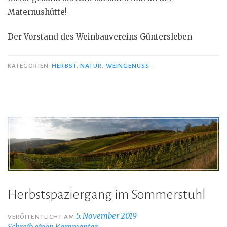
Maternushütte!
Der Vorstand des Weinbauvereins Güntersleben
KATEGORIEN
HERBST
,
NATUR
,
WEINGENUSS
Herbstspaziergang im Sommerstuhl
5. November 2019
VERÖFFENTLICHT AM