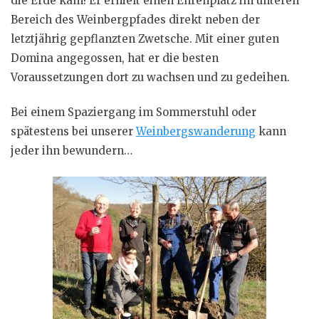
die Erde kam! Er erhielt einen Ehrenplatz im unteren
Bereich des Weinbergpfades direkt neben der
letztjährig gepflanzten Zwetsche. Mit einer guten
Domina angegossen, hat er die besten
Voraussetzungen dort zu wachsen und zu gedeihen.
Bei einem Spaziergang im Sommerstuhl oder
spätestens bei unserer
Weinbergswanderung
kann
jeder ihn bewundern…