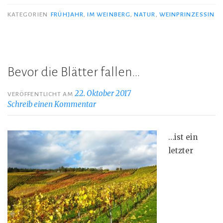
KATEGORIEN
FRÜHJAHR
,
IM WEINBERG
,
NATUR
,
WEINPRINZESSIN
Bevor die Blätter fallen…
22. Oktober 2017
VERÖFFENTLICHT AM
Schreib einen Kommentar
…ist ein
letzter