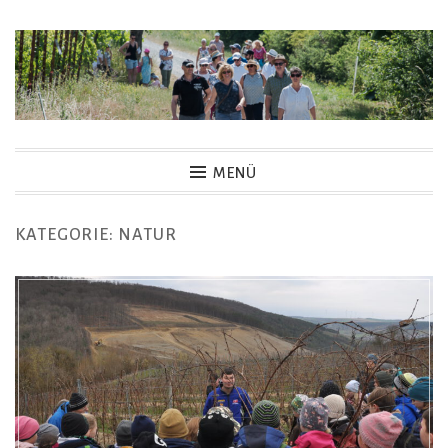
Zum
Inhalt
springen
MENÜ
KATEGORIE:
NATUR