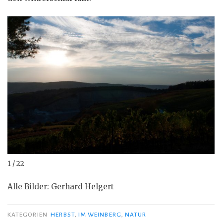
1 / 22
Alle Bilder: Gerhard Helgert
KATEGORIEN
HERBST
,
IM WEINBERG
,
NATUR