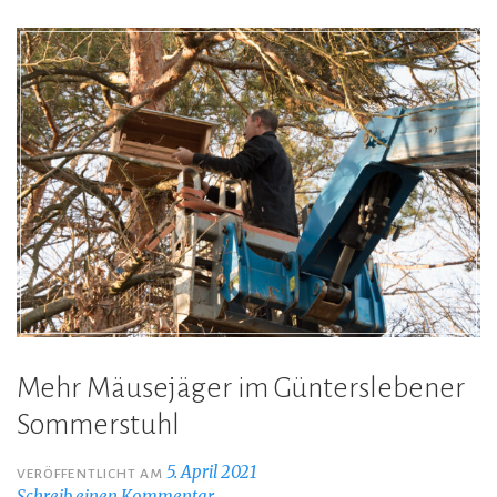
Mehr Mäusejäger im Günterslebener
Sommerstuhl
5. April 2021
VERÖFFENTLICHT AM
Schreib einen Kommentar