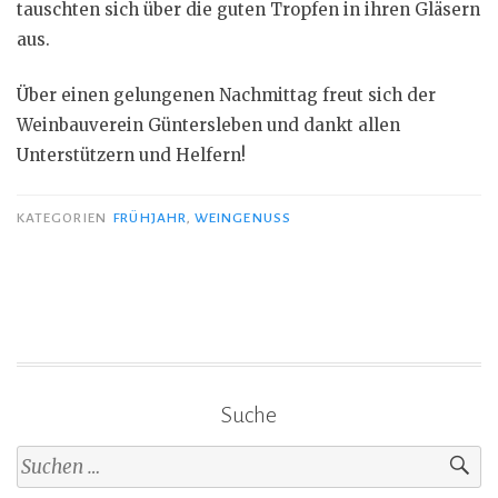
tauschten sich über die guten Tropfen in ihren Gläsern
aus.
Über einen gelungenen Nachmittag freut sich der
Weinbauverein Güntersleben und dankt allen
Unterstützern und Helfern!
KATEGORIEN
FRÜHJAHR
,
WEINGENUSS
Suche
Suche
nach: