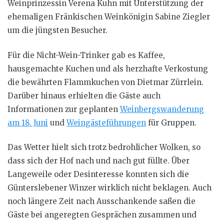
Weinprinzessin Verena Kuhn mit Unterstützung der
ehemaligen Fränkischen Weinkönigin Sabine Ziegler
um die jüngsten Besucher.
Für die Nicht-Wein-Trinker gab es Kaffee,
hausgemachte Kuchen und als herzhafte Verkostung
die bewährten Flammkuchen von Dietmar Zürrlein.
Darüber hinaus erhielten die Gäste auch
Informationen zur geplanten
Weinbergswanderung
am 18. Juni
und
Weingästeführungen
für Gruppen.
Das Wetter hielt sich trotz bedrohlicher Wolken, so
dass sich der Hof nach und nach gut füllte. Über
Langeweile oder Desinteresse konnten sich die
Günterslebener Winzer wirklich nicht beklagen. Auch
noch längere Zeit nach Ausschankende saßen die
Gäste bei angeregten Gesprächen zusammen und