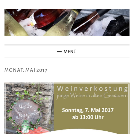
Zum
Inhalt
springen
MENÜ
MONAT:
MAI 2017