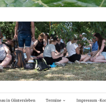
au in Güntersleben
Termine
Impressum -Kon