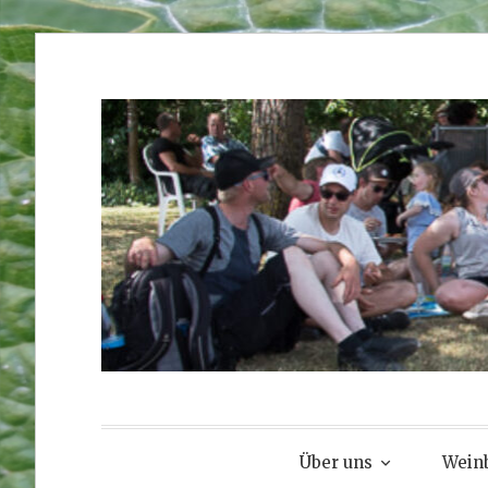
Zum
Inhalt
springen
Über uns
Weinb