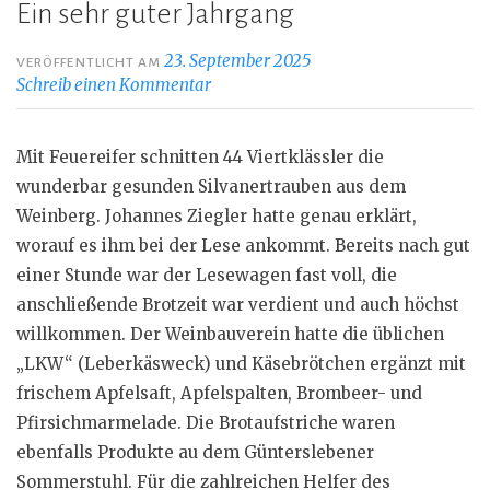
Ein sehr guter Jahrgang
23. September 2025
VERÖFFENTLICHT AM
Schreib einen Kommentar
Mit Feuereifer schnitten 44 Viertklässler die
wunderbar gesunden Silvanertrauben aus dem
Weinberg. Johannes Ziegler hatte genau erklärt,
worauf es ihm bei der Lese ankommt. Bereits nach gut
einer Stunde war der Lesewagen fast voll, die
anschließende Brotzeit war verdient und auch höchst
willkommen. Der Weinbauverein hatte die üblichen
„LKW“ (Leberkäsweck) und Käsebrötchen ergänzt mit
frischem Apfelsaft, Apfelspalten, Brombeer- und
Pfirsichmarmelade. Die Brotaufstriche waren
ebenfalls Produkte au dem Günterslebener
Sommerstuhl. Für die zahlreichen Helfer des