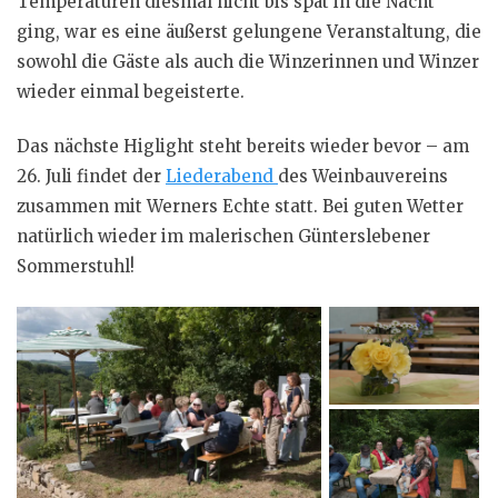
Temperaturen diesmal nicht bis spät in die Nacht
ging, war es eine äußerst gelungene Veranstaltung, die
sowohl die Gäste als auch die Winzerinnen und Winzer
wieder einmal begeisterte.
Das nächste Higlight steht bereits wieder bevor – am
26. Juli findet der
Liederabend
des Weinbauvereins
zusammen mit Werners Echte statt. Bei guten Wetter
natürlich wieder im malerischen Günterslebener
Sommerstuhl!