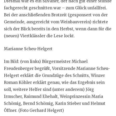
Diesmal war es ein Silvaner, der nach gut einer Stunde
fachgerecht geschnitten war – zum Glück unfallfrei.
Bei der anschließenden Brotzeit (gesponsert von der
Gemeinde, ausgereicht vom Weinbauverein) richtete
sich der Blick bereits in den Herbst, wenn dann für die
(neuen) Viertklässler die Lese lockt.
Marianne Scheu-Helgert
Im Bild: (von links) Bürgermeister Michael
Freudenberger begrüßt, Vorsitzende Marianne Scheu-
Helgert erklärt die Grundzüge des Schnitts, Winzer
Roman Köhler erklärt genau, wie das Ergebnis sein
soll, weitere Helfer sind (unter anderem) Jörg
Irmscher, Raimund Ehehalt, Weinprinzessin Maria
Schömig, Bernd Schömig, Karin Stieber und Helmut
Öffner. (Foto Gerhard Helgert)