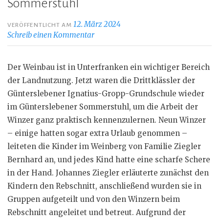
Sommerstuhl
12. März 2024
VERÖFFENTLICHT AM
Schreib einen Kommentar
Der Weinbau ist in Unterfranken ein wichtiger Bereich
der Landnutzung. Jetzt waren die Drittklässler der
Günterslebener Ignatius-Gropp-Grundschule wieder
im Günterslebener Sommerstuhl, um die Arbeit der
Winzer ganz praktisch kennenzulernen. Neun Winzer
– einige hatten sogar extra Urlaub genommen –
leiteten die Kinder im Weinberg von Familie Ziegler
Bernhard an, und jedes Kind hatte eine scharfe Schere
in der Hand. Johannes Ziegler erläuterte zunächst den
Kindern den Rebschnitt, anschließend wurden sie in
Gruppen aufgeteilt und von den Winzern beim
Rebschnitt angeleitet und betreut. Aufgrund der