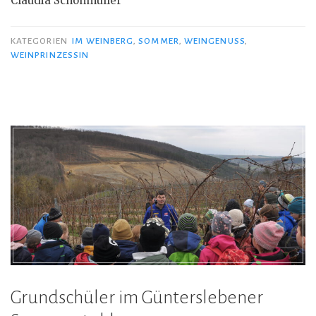
Claudia Schönmüller
KATEGORIEN
IM WEINBERG
,
SOMMER
,
WEINGENUSS
,
WEINPRINZESSIN
Grundschüler im Günterslebener