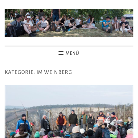
Zum
Inhalt
springen
MENÜ
KATEGORIE:
IM WEINBERG