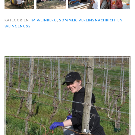
KATEGORIEN
IM WEINBERG
,
SOMMER
,
VEREINSNACHRICHTEN
,
WEINGENUSS