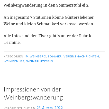
Weinbergwanderung in den Sommerstuhl ein.
An insgesamt 7 Stationen könne Günterslebener
Weine und kleien Schmankerl verkostet werden.
Alle Infos und den Flyer gibt´s unter der Rubrik
Termine.
KATEGORIEN
IM WEINBERG
,
SOMMER
,
VEREINSNACHRICHTEN
,
WEINGENUSS
,
WEINPRINZESSIN
Impressionen von der
Weinbergswanderung
23. August 2022
VERÖFFENTLICHT AM