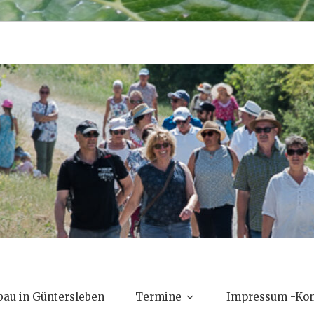
au in Güntersleben
Termine
Impressum -Kon