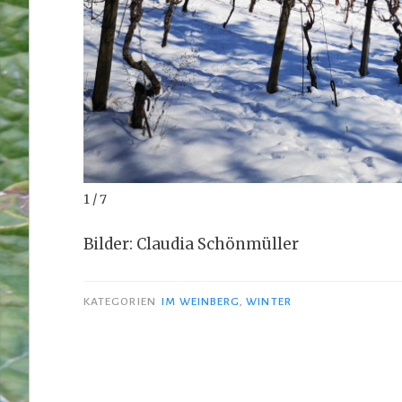
1 / 7
Bilder: Claudia Schönmüller
KATEGORIEN
IM WEINBERG
,
WINTER