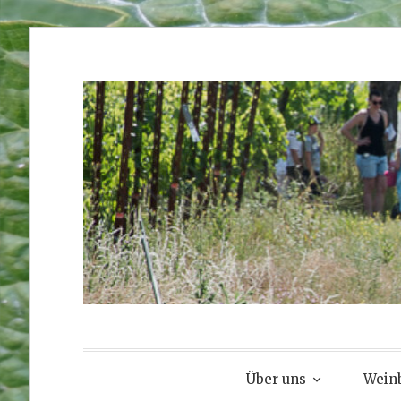
Zum
Inhalt
springen
Über uns
Weinb