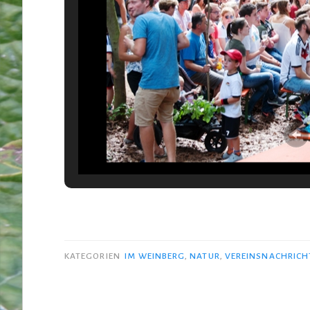
KATEGORIEN
IM WEINBERG
,
NATUR
,
VEREINSNACHRICH