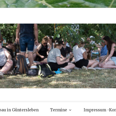
au in Güntersleben
Termine
Impressum -Kon