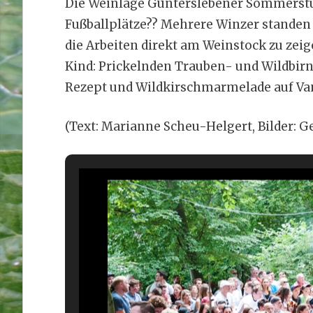
Die Weinlage Günterslebener Sommerstuhl
Fußballplätze?? Mehrere Winzer standen 
die Arbeiten direkt am Weinstock zu zeig
Kind: Prickelnden Trauben- und Wildbir
Rezept und Wildkirschmarmelade auf Van
(Text: Marianne Scheu-Helgert, Bilder: G