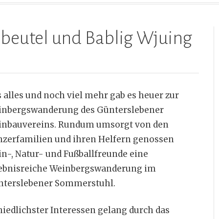
ksbeutel und Bablig Wjuing
 alles und noch viel mehr gab es heuer zur
inbergswanderung des Günterslebener
inbauvereins. Rundum umsorgt von den
zerfamilien und ihren Helfern genossen
n-, Natur- und Fußballfreunde eine
ebnisreiche Weinbergswanderung im
terslebener Sommerstuhl.
edlichster Interessen gelang durch das