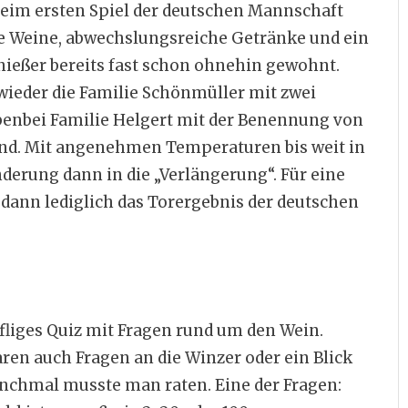
im ersten Spiel der deutschen Mannschaft
e Weine, abwechslungsreiche Getränke und ein
nießer bereits fast schon ohnehin gewohnt.
wieder die Familie Schönmüller mit zwei
enbei Familie Helgert mit der Benennung von
nd. Mit angenehmen Temperaturen bis weit in
erung dann in die „Verlängerung“. Für eine
dann lediglich das Torergebnis der deutschen
fliges Quiz mit Fragen rund um den Wein.
aren auch Fragen an die Winzer oder ein Blick
nchmal musste man raten. Eine der Fragen: