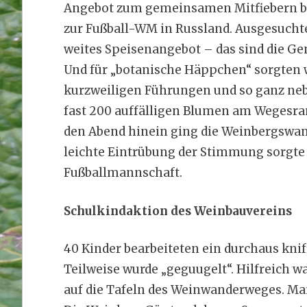
Angebot zum gemeinsamen Mitfiebern be
zur Fußball-WM in Russland. Ausgesucht
weites Speisenangebot – das sind die Ge
Und für „botanische Häppchen“ sorgten 
kurzweiligen Führungen und so ganz neb
fast 200 auffälligen Blumen am Wegesra
den Abend hinein ging die Weinbergswand
leichte Eintrübung der Stimmung sorgte 
Fußballmannschaft.
Schulkindaktion des Weinbauvereins
40 Kinder bearbeiteten ein durchaus knif
Teilweise wurde „geguugelt“. Hilfreich w
auf die Tafeln des Weinwanderweges. Ma