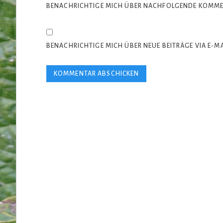
BENACHRICHTIGE MICH ÜBER NACHFOLGENDE KOMMEN
BENACHRICHTIGE MICH ÜBER NEUE BEITRÄGE VIA E-MA