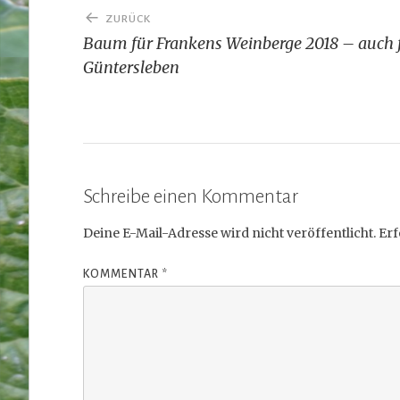
Beitragsnavigation
ZURÜCK
Baum für Frankens Weinberge 2018 – auch 
Güntersleben
Schreibe einen Kommentar
Deine E-Mail-Adresse wird nicht veröffentlicht.
Erf
KOMMENTAR
*