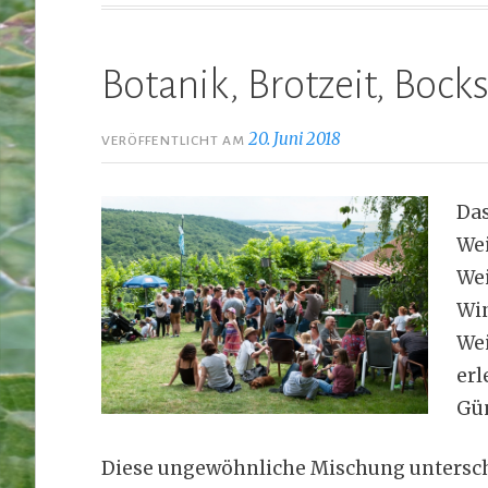
Botanik, Brotzeit, Boc
20. Juni 2018
VERÖFFENTLICHT AM
Das
We
We
Win
Wei
erl
Gün
Diese ungewöhnliche Mischung unterschi