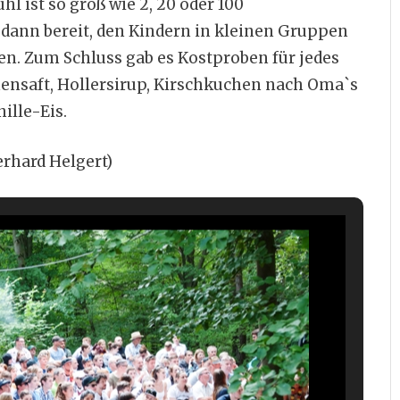
 ist so groß wie 2, 20 oder 100
dann bereit, den Kindern in kleinen Gruppen
en. Zum Schluss gab es Kostproben für jedes
nensaft, Hollersirup, Kirschkuchen nach Oma`s
ille-Eis.
erhard Helgert)