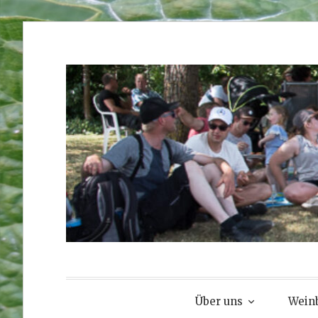
Zum
Inhalt
springen
Über uns
Weinb