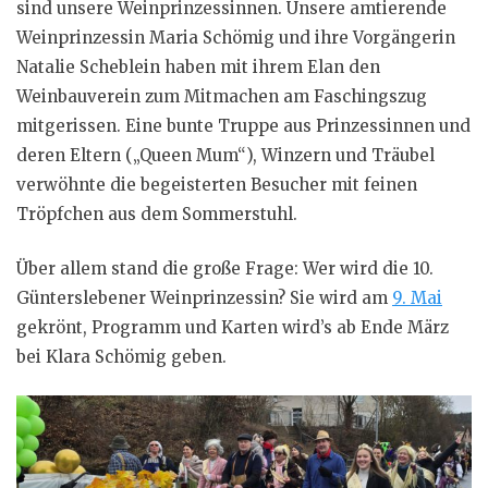
sind unsere Weinprinzessinnen. Unsere amtierende
Weinprinzessin Maria Schömig und ihre Vorgängerin
Natalie Scheblein haben mit ihrem Elan den
Weinbauverein zum Mitmachen am Faschingszug
mitgerissen. Eine bunte Truppe aus Prinzessinnen und
deren Eltern („Queen Mum“), Winzern und Träubel
verwöhnte die begeisterten Besucher mit feinen
Tröpfchen aus dem Sommerstuhl.
Über allem stand die große Frage: Wer wird die 10.
Günterslebener Weinprinzessin? Sie wird am
9. Mai
gekrönt, Programm und Karten wird’s ab Ende März
bei Klara Schömig geben.