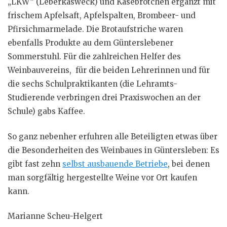
„LKW“ (Leberkäsweck) und Käsebrötchen ergänzt mit
frischem Apfelsaft, Apfelspalten, Brombeer- und
Pfirsichmarmelade. Die Brotaufstriche waren
ebenfalls Produkte au dem Günterslebener
Sommerstuhl. Für die zahlreichen Helfer des
Weinbauvereins, für die beiden Lehrerinnen und für
die sechs Schulpraktikanten (die Lehramts-
Studierende verbringen drei Praxiswochen an der
Schule) gabs Kaffee.
So ganz nebenher erfuhren alle Beteiligten etwas über
die Besonderheiten des Weinbaues in Güntersleben: Es
gibt fast zehn
selbst ausbauende Betriebe
, bei denen
man sorgfältig hergestellte Weine vor Ort kaufen
kann.
Marianne Scheu-Helgert