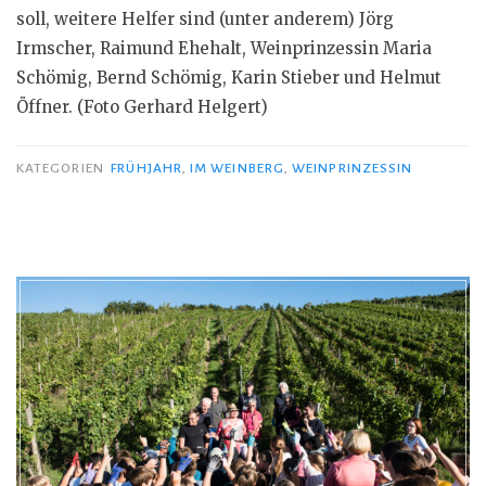
soll, weitere Helfer sind (unter anderem) Jörg
Irmscher, Raimund Ehehalt, Weinprinzessin Maria
Schömig, Bernd Schömig, Karin Stieber und Helmut
Öffner. (Foto Gerhard Helgert)
KATEGORIEN
FRÜHJAHR
,
IM WEINBERG
,
WEINPRINZESSIN