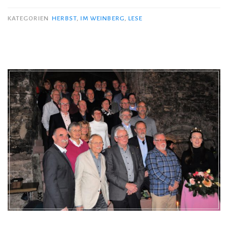
KATEGORIEN
HERBST
,
IM WEINBERG
,
LESE