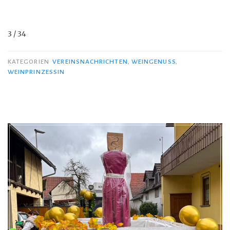
3 / 34
KATEGORIEN
VEREINSNACHRICHTEN
,
WEINGENUSS
,
WEINPRINZESSIN