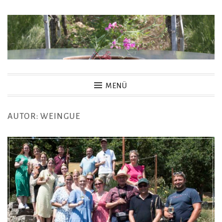
Zum
Inhalt
springen
MENÜ
AUTOR:
WEINGUE