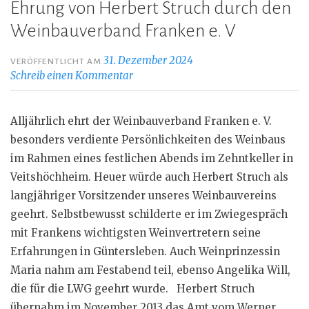
Ehrung von Herbert Struch durch den
Weinbauverband Franken e. V
31. Dezember 2024
VERÖFFENTLICHT AM
Schreib einen Kommentar
Alljährlich ehrt der Weinbauverband Franken e. V.
besonders verdiente Persönlichkeiten des Weinbaus
im Rahmen eines festlichen Abends im Zehntkeller in
Veitshöchheim. Heuer würde auch Herbert Struch als
langjähriger Vorsitzender unseres Weinbauvereins
geehrt. Selbstbewusst schilderte er im Zwiegespräch
mit Frankens wichtigsten Weinvertretern seine
Erfahrungen in Güntersleben. Auch Weinprinzessin
Maria nahm am Festabend teil, ebenso Angelika Will,
die für die LWG geehrt wurde. Herbert Struch
übernahm im November 2013 das Amt vom Werner