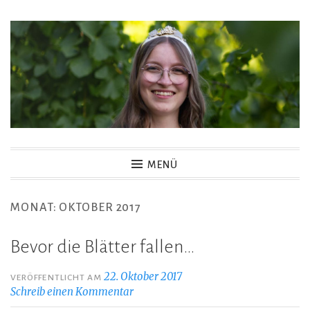
Zum
Inhalt
springen
MENÜ
MONAT:
OKTOBER 2017
Bevor die Blätter fallen…
22. Oktober 2017
VERÖFFENTLICHT AM
Schreib einen Kommentar