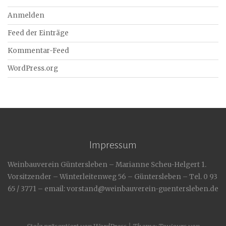
Anmelden
Feed der Einträge
Kommentar-Feed
WordPress.org
Impressum
Weinbauverein Güntersleben – Marianne Scheu-Helgert 1.
Vorsitzender – Winterleitenweg 56 – Güntersleben – Tel. 0 93
65 / 3771 – email: vorstand@weinbauverein-guentersleben.de