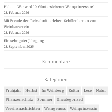
Helau – Wer wird 10. Günterslebener Weinprinzessin?
23. Februar 2026
Mit Freude den Rebschnitt erleben: Schüler lernen vom
Weinbauverein
23. Februar 2026
Ein sehr guter Jahrgang
23. September 2025
Kommentare
Kategorien
Frühjahr
Herbst
Im Weinberg
Kultur
Lese
Natur
Pflanzenschutz
Sommer
Uncategorized
Vereinsnachrichten
Weingenuss
Weinprinzessin