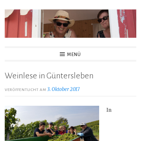
Zum
Inhalt
springen
MENÜ
Weinlese in Güntersleben
3. Oktober 2017
VERÖFFENTLICHT AM
In