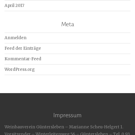
April 2017
Meta
Anmelden
Feed der Einträge
Kommentar-Feed
WordPress.org
Impressum
Weinbauverein Güntersleben – Marianne Scheu-Helgert 1.
Vorsitzender – Winterleitenweg 56 – Güntersleben – Tel. 0 93