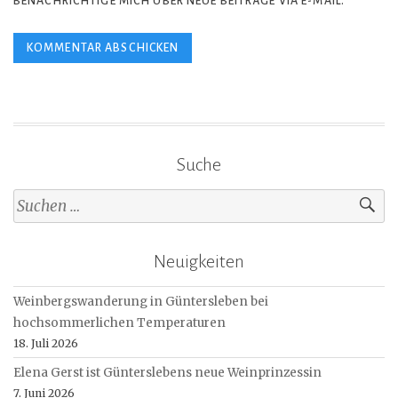
BENACHRICHTIGE MICH ÜBER NEUE BEITRÄGE VIA E-MAIL.
Suche
Suche
nach:
Neuigkeiten
Weinbergswanderung in Güntersleben bei
hochsommerlichen Temperaturen
18. Juli 2026
Elena Gerst ist Günterslebens neue Weinprinzessin
7. Juni 2026