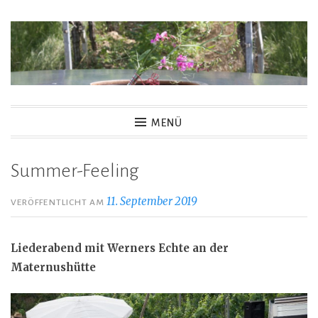
Zum
Inhalt
springen
MENÜ
Summer-Feeling
11. September 2019
VERÖFFENTLICHT AM
Liederabend mit Werners Echte an der
Maternushütte