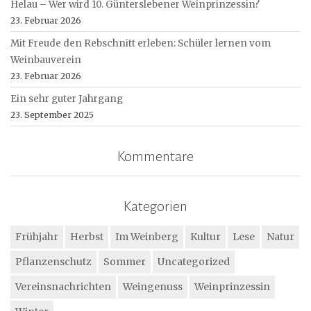
Helau – Wer wird 10. Günterslebener Weinprinzessin?
23. Februar 2026
Mit Freude den Rebschnitt erleben: Schüler lernen vom
Weinbauverein
23. Februar 2026
Ein sehr guter Jahrgang
23. September 2025
Kommentare
Kategorien
Frühjahr
Herbst
Im Weinberg
Kultur
Lese
Natur
Pflanzenschutz
Sommer
Uncategorized
Vereinsnachrichten
Weingenuss
Weinprinzessin