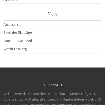
Meta
Anmelden
Feed der Einträge
Kommentar-Feed
WordPress.org
Impressum
Weinbauverein Güntersleben – Marianne Scheu-Helgert 1.
Vorsitzender – Winterleitenweg 56 – Güntersleben – Tel. 0 93