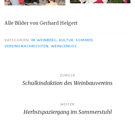
Alle Bilder von Gerhard Helgert
KATEGORIEN
IM WEINBERG
,
KULTUR
,
SOMMER
,
VEREINSNACHRICHTEN
,
WEINGENUSS
Beitragsnavigation
ZURÜCK
Schulkindaktion des Weinbauvereins
WEITER
Herbstspaziergang im Sommerstuhl