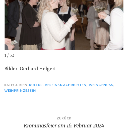
1 / 52
Bilder: Gerhard Helgert
KATEGORIEN
KULTUR
,
VEREINSNACHRICHTEN
,
WEINGENUSS
,
WEINPRINZESSIN
Beitragsnavigation
ZURÜCK
Krönungsfeier am 16. Februar 2024