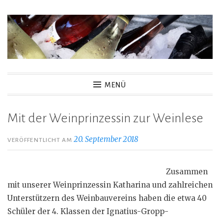
Zum
Inhalt
springen
MENÜ
Mit der Weinprinzessin zur Weinlese
20. September 2018
VERÖFFENTLICHT AM
Zusammen
mit unserer Weinprinzessin Katharina und zahlreichen
Unterstützern des Weinbauvereins haben die etwa 40
Schüler der 4. Klassen der Ignatius-Gropp-