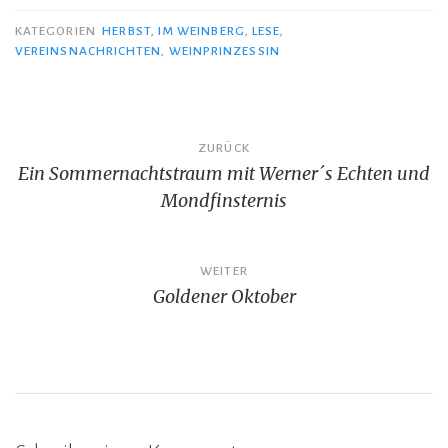
KATEGORIEN
HERBST
,
IM WEINBERG
,
LESE
,
VEREINSNACHRICHTEN
,
WEINPRINZESSIN
Beitragsnavigation
ZURÜCK
Ein Sommernachtstraum mit Werner´s Echten und
Mondfinsternis
WEITER
Goldener Oktober