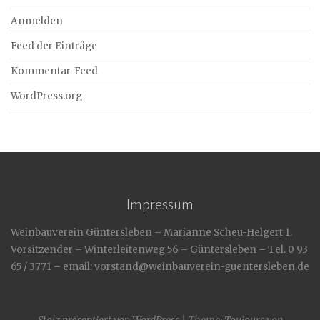
Anmelden
Feed der Einträge
Kommentar-Feed
WordPress.org
Impressum
Weinbauverein Güntersleben – Marianne Scheu-Helgert 1.
Vorsitzender – Winterleitenweg 56 – Güntersleben – Tel. 0 93
65 / 3771 – email: vorstand@weinbauverein-guentersleben.de