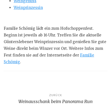
Weingenuss
Weinprinzessin
Familie Schömig lädt ein zum Hofschoppenfest.
Beginn ist jeweils ab 16 Uhr. Treffen Sie die aktuelle
Günterslebener Weinprinzessin und genießen Sie gute
Weine direkt beim Winzer vor Ort. Weitere Infos zum
Fest finden sie auf der Internetseite der
Familie
Schömig
.
Beitragsnavigation
ZURÜCK
Weinausschank beim Panorama Run