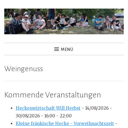
Zum
Inhalt
springen
MENÜ
Weingenuss
Kommende Veranstaltungen
Heckenwirtschaft Will Herbst
- 14/08/2026 -
30/08/2026 - 16:00 - 22:00
Kleine fränkische Hecke - Vorweihnachtszeit
-