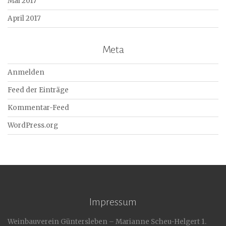
Mai 2017
April 2017
Meta
Anmelden
Feed der Einträge
Kommentar-Feed
WordPress.org
Impressum
Weinbauverein Güntersleben – Marianne Scheu-Helgert 1.