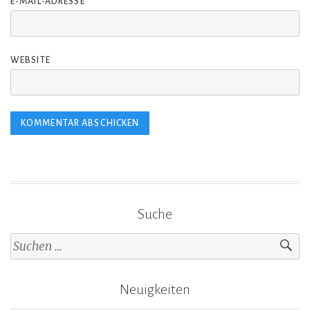
E-MAIL-ADRESSE
*
WEBSITE
Suche
Suche
nach:
Neuigkeiten