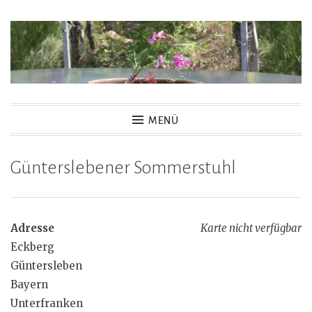
Zum
Inhalt
springen
MENÜ
Günterslebener Sommerstuhl
Adresse
Karte nicht verfügbar
Eckberg
Güntersleben
Bayern
Unterfranken