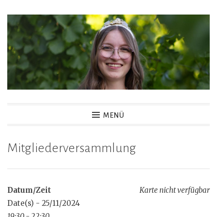
Zum
Inhalt
springen
MENÜ
Mitgliederversammlung
Datum/Zeit
Karte nicht verfügbar
Date(s) - 25/11/2024
19:30 - 22:30