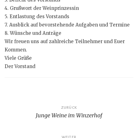
4. Grußwort der Weinprinzessin
5. Entlastung des Vorstands
7. Ausblick auf bevorstehende Aufgaben und Termine
8. Wünsche und Anträge
Wir freuen uns auf zahlreiche Teilnehmer und Euer
Kommen.
Viele Grüße
Der Vorstand
Beitragsnavigation
ZURÜCK
Junge Weine im Winzerhof
WEITER