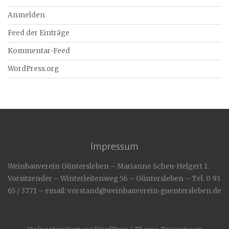
Anmelden
Feed der Einträge
Kommentar-Feed
WordPress.org
Impressum
Weinbauverein Güntersleben – Marianne Scheu-Helgert 1.
Vorsitzender – Winterleitenweg 56 – Güntersleben – Tel. 0 93
65 / 3771 – email: vorstand@weinbauverein-guentersleben.de